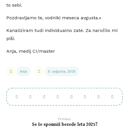
to sebi.
Pozdravljamo te, vodniki meseca avgusta.«
Kanaliziram tudi individualno zate. Za naročilo mi
piši.
Anja, medij CI/master
Anja
5. avgusta, 2025
Previous
Se še spomniš besede leta 2025?